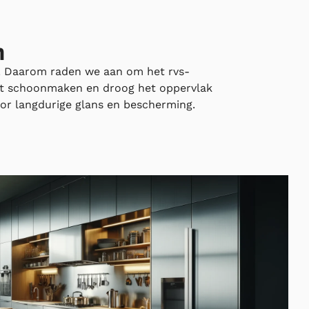
n
g. Daarom raden we aan om het rvs-
het schoonmaken en droog het oppervlak
oor langdurige glans en bescherming.