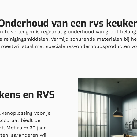
Onderhoud van een rvs keuke
n te verlengen is regelmatig onderhoud van groot belan
reinigingsmiddelen. Vermijd schurende materialen bij 
l roestvrij staal met speciale rvs-onderhoudsproducten v
ukens en RVS
ukenoplossing voor je
Accuraat biedt de
t. Met ruim 30 jaar
ten, garanderen wij