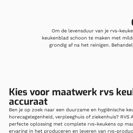
Om de levensduur van je rvs-keuke
keukenblad schoon te maken met milde 
grondig af na het reinigen. Behande
Kies voor maatwerk rvs ke
accuraat
Ben je op zoek naar een duurzame en hygiënische ke
horecagelegenheid, verpleeghuis of ziekenhuis? RVS 
perfecte oplossing met complete rvs-keukens op maa
ervaring in het produceren en leveren van rvs-produc