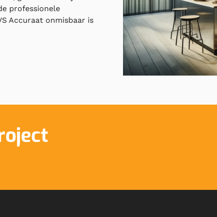
de professionele
S Accuraat onmisbaar is
roject