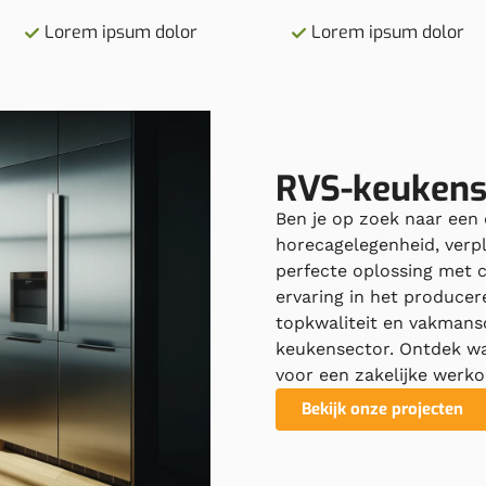
Lorem ipsum dolor
Lorem ipsum dolor
RVS-keuken
Ben je op zoek naar een
horecagelegenheid, verp
perfecte oplossing met 
ervaring in het producer
topkwaliteit en vakmansc
keukensector. Ontdek w
voor een zakelijke wer
Bekijk onze projecten