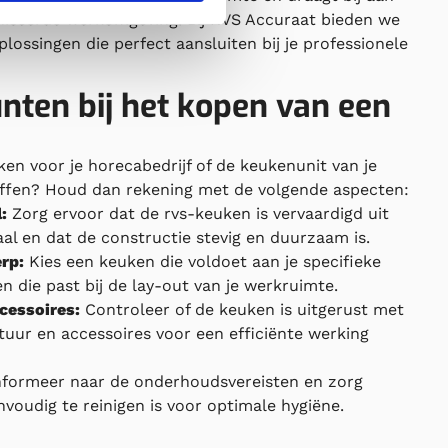
aniseerde werkomgeving. Bij RVS Accuraat bieden we
ossingen die perfect aansluiten bij je professionele
ten bij het kopen van een
en voor je horecabedrijf of de keukenunit van je
affen? Houd dan rekening met de volgende aspecten:
:
Zorg ervoor dat de rvs-keuken is vervaardigd uit
aal en dat de constructie stevig en duurzaam is.
rp:
Kies een keuken die voldoet aan je specifieke
n die past bij de lay-out van je werkruimte.
cessoires:
Controleer of de keuken is uitgerust met
uur en accessoires voor een efficiënte werking
formeer naar de onderhoudsvereisten en zorg
voudig te reinigen is voor optimale hygiëne.