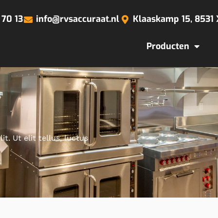
 70 13
info@rvsaccuraat.nl
Klaaskamp 15, 8531
Producten
. Ut elit tellus, luctus