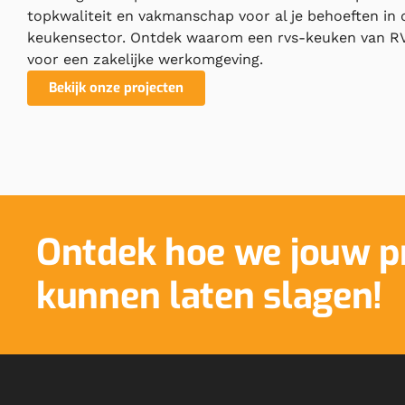
topkwaliteit en vakmanschap voor al je behoeften in 
keukensector. Ontdek waarom een rvs-keuken van RV
voor een zakelijke werkomgeving.
Bekijk onze projecten
Ontdek hoe we jouw p
kunnen laten slagen!