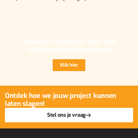
Maak een afspraak voor een
vrijblijvend adviesgesprek
Klik hier
Ontdek hoe we jouw project kunnen
laten slagen!
Stel ons je vraag