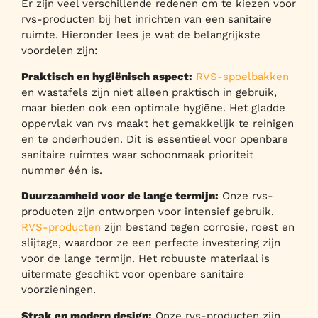
Er zijn veel verschillende redenen om te kiezen voor
rvs-producten bij het inrichten van een sanitaire
ruimte. Hieronder lees je wat de belangrijkste
voordelen zijn:
Praktisch en hygiënisch aspect:
RVS-spoelbakken
en wastafels zijn niet alleen praktisch in gebruik,
maar bieden ook een optimale hygiëne. Het gladde
oppervlak van rvs maakt het gemakkelijk te reinigen
en te onderhouden. Dit is essentieel voor openbare
sanitaire ruimtes waar schoonmaak prioriteit
nummer één is.
Duurzaamheid voor de lange termijn:
Onze rvs-
producten zijn ontworpen voor intensief gebruik.
RVS-producten
zijn bestand tegen corrosie, roest en
slijtage, waardoor ze een perfecte investering zijn
voor de lange termijn. Het robuuste materiaal is
uitermate geschikt voor openbare sanitaire
voorzieningen.
Strak en modern design:
Onze rvs-producten zijn