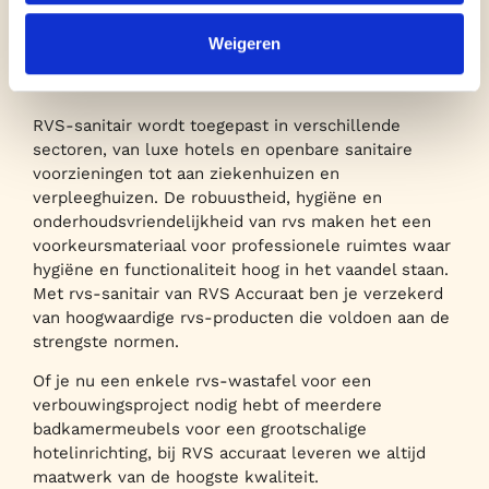
Toepassingen in
Weigeren
verschillende ruimtes
RVS-sanitair wordt toegepast in verschillende
sectoren, van luxe hotels en openbare sanitaire
voorzieningen tot aan ziekenhuizen en
verpleeghuizen. De robuustheid, hygiëne en
onderhoudsvriendelijkheid van rvs maken het een
voorkeursmateriaal voor professionele ruimtes waar
hygiëne en functionaliteit hoog in het vaandel staan.
Met rvs-sanitair van RVS Accuraat ben je verzekerd
van hoogwaardige rvs-producten die voldoen aan de
strengste normen.
Of je nu een enkele rvs-wastafel voor een
verbouwingsproject nodig hebt of meerdere
badkamermeubels voor een grootschalige
hotelinrichting, bij RVS accuraat leveren we altijd
maatwerk van de hoogste kwaliteit.