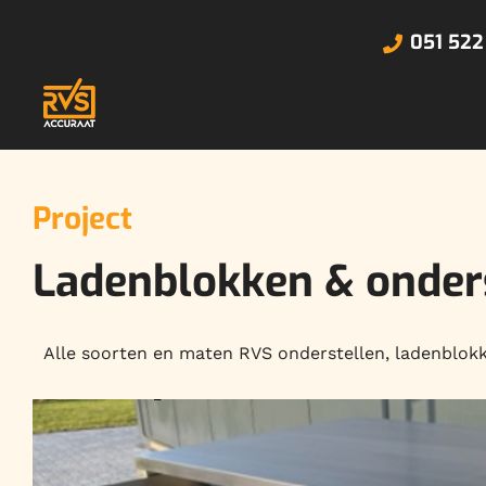
051 522
Project
Ladenblokken & onder
Alle soorten en maten RVS onderstellen, ladenblokke