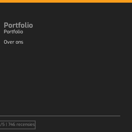
Portfolio
Portfolio
Over ons
9/5 | 746 recensies