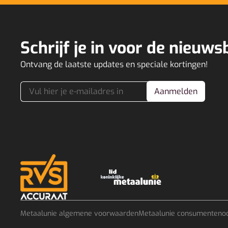
Schrijf je in voor de nieuws
Ontvang de laatste updates en speciale kortingen!
Aanmelden
Metaalunie algemene voorwaarden
Metaalunie consumenteno