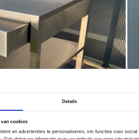
Details
 van cookies
ent en advertenties te personaliseren, om functies voor social
. Ook delen we informatie over uw gebruik van onze site met on