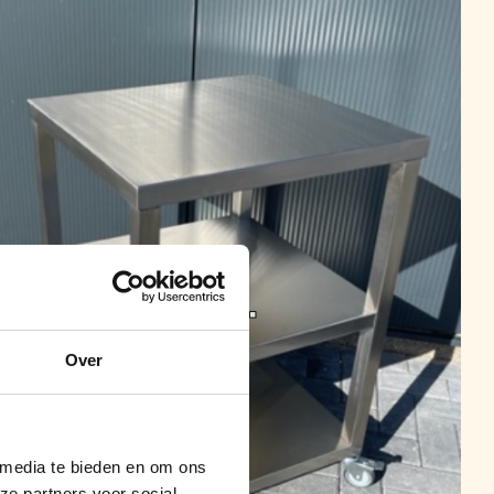
Over
 media te bieden en om ons
ze partners voor social