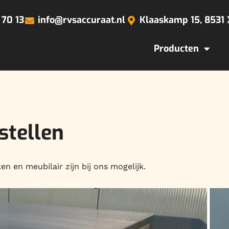
 70 13
info@rvsaccuraat.nl
Klaaskamp 15, 8531
Producten
stellen
n en meubilair zijn bij ons mogelijk.