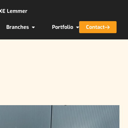
 XE Lemmer
Branches
Portfolio
Contact